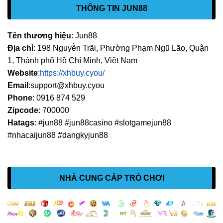
THÔNG TIN JUN88
Tên thương hiệu
: Jun88
Địa chỉ
: 198 Nguyễn Trãi, Phường Phạm Ngũ Lão, Quận
1, Thành phố Hồ Chí Minh, Việt Nam
Website
:
https://xhbuy.cyou/
Email
:
support@xhbuy.cyou
Phone
: 0916 874 529
Zipcode
: 700000
Hatags
: #jun88 #jun88casino #slotgamejun88
#nhacaijun88 #dangkyjun88
NHÀ CUNG CẤP TRÒ CHƠI