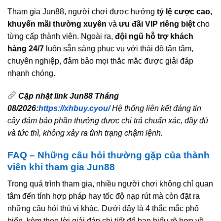
Tham gia Jun88, người chơi được hưởng
tỷ lệ cược cao,
khuyến mãi thường xuyên
và
ưu đãi VIP riêng biệt
cho
từng cấp thành viên. Ngoài ra,
đội ngũ hỗ trợ khách
hàng 24/7
luôn sẵn sàng phục vụ với thái độ tận tâm,
chuyên nghiệp, đảm bảo mọi thắc mắc được giải đáp
nhanh chóng.
Cập nhật link Jun88 Tháng
08/2026:
https://xhbuy.cyou/
Hệ thống liên kết đáng tin
cậy đảm bảo phần thưởng được chi trả chuẩn xác, đầy đủ
và tức thì, không xảy ra tình trạng chậm lệnh.
FAQ – Những câu hỏi thường gặp của thành
viên khi tham gia Jun88
Trong quá trình tham gia, nhiều người chơi không chỉ quan
tâm đến tính hợp pháp hay tốc độ nạp rút mà còn đặt ra
những câu hỏi thú vị khác. Dưới đây là 4 thắc mắc phổ
biến, kèm theo lời giải đáp chi tiết để bạn hiểu rõ hơn về