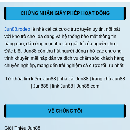
CHỨNG NHẬN GIẤY PHÉP HOẠT ĐỘNG
Jun88.rodeo
là nhà cái cá cược trực tuyến uy tín, nổi bật
với kho trò chơi đa dạng và hệ thống bảo mật thông tin
hàng đầu, đáp ứng mọi nhu cầu giải trí của người chơi.
Đặc biệt, Jun88 còn thu hút người dùng nhờ các chương
trình khuyến mãi hấp dẫn và dịch vụ chăm sóc khách hàng
chuyên nghiệp, mang đến trải nghiệm cá cược tối ưu nhất.
Từ khóa tìm kiếm: Jun88 | nhà cái Jun88 | trang chủ Jun88
| Jun888 | link Jun88 | Jun88 com
VỀ CHÚNG TÔI
Giới Thiệu Jun88