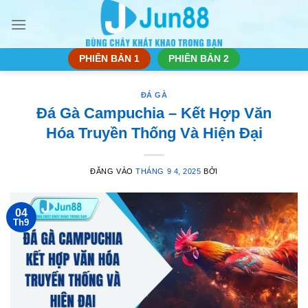
Bỏ
qua
nội
dung
PHIÊN BẢN 1
PHIÊN BẢN 2
ĐÁ GÀ
Đá Gà Campuchia – Kết Hợp Văn
Hóa Truyền Thống Và Hiện Đại
ĐĂNG VÀO
THÁNG 9 4, 2025
BỞI
04
Th9