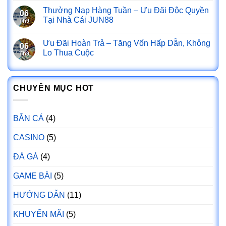
Thưởng Nạp Hàng Tuần – Ưu Đãi Độc Quyền
06
Tại Nhà Cái JUN88
Th9
Ưu Đãi Hoàn Trả – Tăng Vốn Hấp Dẫn, Không
06
Lo Thua Cuộc
Th9
CHUYÊN MỤC HOT
BẮN CÁ
(4)
CASINO
(5)
ĐÁ GÀ
(4)
GAME BÀI
(5)
HƯỚNG DẪN
(11)
KHUYẾN MÃI
(5)