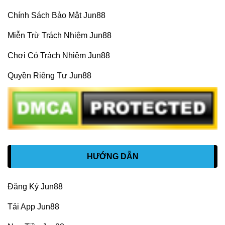
Chính Sách Bảo Mật Jun88
Miễn Trừ Trách Nhiệm Jun88
Chơi Có Trách Nhiệm Jun88
Quyền Riêng Tư Jun88
HƯỚNG DẪN
Đăng Ký Jun88
Tải App Jun88