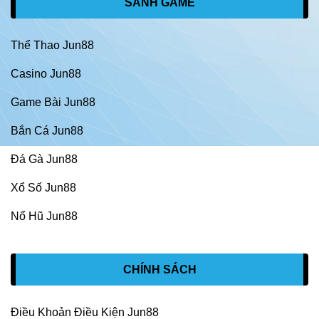
SẢNH GAME
Thể Thao Jun88
Casino Jun88
Game Bài Jun88
Bắn Cá Jun88
Đá Gà Jun88
Xổ Số Jun88
Nổ Hũ Jun88
CHÍNH SÁCH
Điều Khoản Điều Kiện Jun88