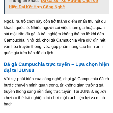
Thông tin khác:
Đá Gà 88 - Xu Hướng Chọi Kê
Hiện Đại Kết Hợp Công Nghệ
Ngoài ra, trò chơi này còn trở thành điểm nhấn thu hút du
khách quốc tế. Nhiều người coi việc tham gia hoặc quan
sát một trận đá gà là trải nghiệm không thể bỏ lỡ khi đến
Campuchia. Nhờ đó, chọi gà Campuchia vừa giữ gìn nét
văn hóa truyền thống, vừa góp phần nâng cao hình ảnh
quốc gia trên bản đồ du lịch.
Đá gà Campuchia trực tuyến – Lựa chọn hiện
đại tại JUN88
Với sự phát triển của công nghệ, chọi gà Campuchia đã có
bước chuyển mình quan trọng, từ không gian trường gà
truyền thống sang nền tảng trực tuyến. Tại JUN88, người
chơi có thể trải nghiệm trò chơi một cách tiện lợi và minh
bạch.