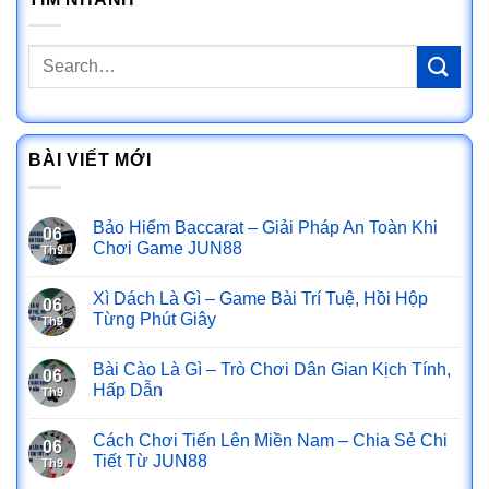
BÀI VIẾT MỚI
Bảo Hiểm Baccarat – Giải Pháp An Toàn Khi
06
Chơi Game JUN88
Th9
Xì Dách Là Gì – Game Bài Trí Tuệ, Hồi Hộp
06
Từng Phút Giây
Th9
Bài Cào Là Gì – Trò Chơi Dân Gian Kịch Tính,
06
Hấp Dẫn
Th9
Cách Chơi Tiến Lên Miền Nam – Chia Sẻ Chi
06
Tiết Từ JUN88
Th9