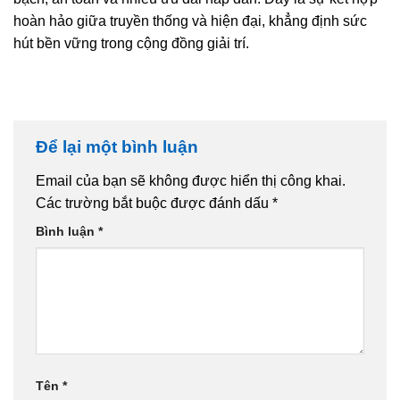
hoàn hảo giữa truyền thống và hiện đại, khẳng định sức
hút bền vững trong cộng đồng giải trí.
Để lại một bình luận
Email của bạn sẽ không được hiển thị công khai.
Các trường bắt buộc được đánh dấu
*
Bình luận
*
Tên
*