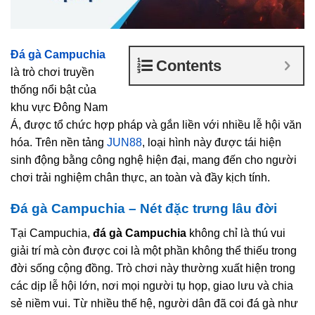
Đá gà Campuchia
Contents
là trò chơi truyền
thống nổi bật của
khu vực Đông Nam
Á, được tổ chức hợp pháp và gắn liền với nhiều lễ hội văn
hóa. Trên nền tảng
JUN88
, loại hình này được tái hiện
sinh động bằng công nghệ hiện đại, mang đến cho người
chơi trải nghiệm chân thực, an toàn và đầy kịch tính.
Đá gà Campuchia – Nét đặc trưng lâu đời
Tại Campuchia,
đá gà Campuchia
không chỉ là thú vui
giải trí mà còn được coi là một phần không thể thiếu trong
đời sống cộng đồng. Trò chơi này thường xuất hiện trong
các dịp lễ hội lớn, nơi mọi người tụ họp, giao lưu và chia
sẻ niềm vui. Từ nhiều thế hệ, người dân đã coi đá gà như