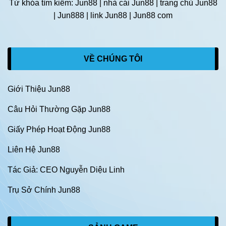
Từ khóa tìm kiếm: Jun88 | nhà cái Jun88 | trang chủ Jun88
| Jun888 | link Jun88 | Jun88 com
VỀ CHÚNG TÔI
Giới Thiệu Jun88
Câu Hỏi Thường Gặp Jun88
Giấy Phép Hoạt Động Jun88
Liên Hệ Jun88
Tác Giả: CEO Nguyễn Diệu Linh
Trụ Sở Chính Jun88