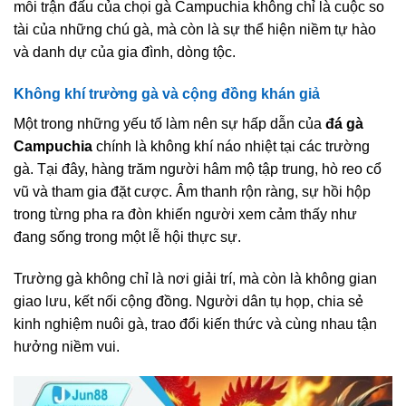
mỗi trận đấu của chọi gà Campuchia không chỉ là cuộc so
tài của những chú gà, mà còn là sự thể hiện niềm tự hào
và danh dự của gia đình, dòng tộc.
Không khí trường gà và cộng đồng khán giả
Một trong những yếu tố làm nên sự hấp dẫn của
đá gà
Campuchia
chính là không khí náo nhiệt tại các trường
gà. Tại đây, hàng trăm người hâm mộ tập trung, hò reo cổ
vũ và tham gia đặt cược. Âm thanh rộn ràng, sự hồi hộp
trong từng pha ra đòn khiến người xem cảm thấy như
đang sống trong một lễ hội thực sự.
Trường gà không chỉ là nơi giải trí, mà còn là không gian
giao lưu, kết nối cộng đồng. Người dân tụ họp, chia sẻ
kinh nghiệm nuôi gà, trao đổi kiến thức và cùng nhau tận
hưởng niềm vui.