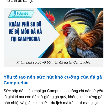
tiếp cận dễ dàng.
Khám phá sơ bộ về bộ môn đá gà tại Campuchia
Yếu tố tạo nên sức hút khó cưỡng của đá gà
Campuchia
Sức hấp dẫn của chọi gà Campuchia không chỉ nằm ở yếu
tố giải trí mà còn đến từ giống gà quý, không khí trường gà
náo nhiệt và giá trị kinh tế – du lịch mà trò chơi mang lại.